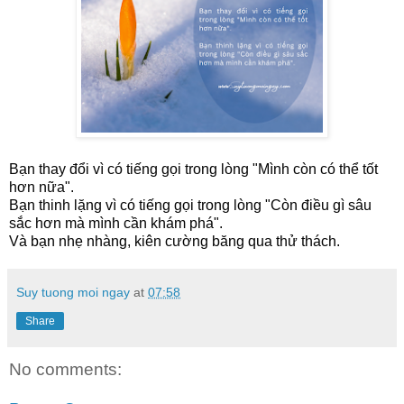
Bạn thay đổi vì có tiếng gọi trong lòng "Mình còn có thể tốt
hơn nữa".
Bạn thinh lặng vì có tiếng gọi trong lòng "Còn điều gì sâu
sắc hơn mà mình cần khám phá".
Và bạn nhẹ nhàng, kiên cường băng qua thử thách.
Suy tuong moi ngay
at
07:58
Share
No comments: