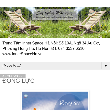
Trung Tâm Inner Space Hà Nội: Số 10A, Ngõ 34 Âu Cơ,
Phường Hồng Hà, Hà Nội - ĐT: 024 3537 6510 -
www.InnerSpaceHn.vn
▼
28/03/2023
ĐỘNG LỰC