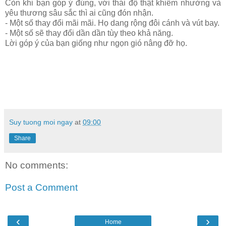
Còn khi bạn góp ý đúng, với thái độ thật khiêm nhường và
yêu thương sâu sắc thì ai cũng đón nhận.
- Một số thay đổi mãi mãi. Họ dang rộng đôi cánh và vút bay.
- Một số sẽ thay đổi dần dần tùy theo khả năng.
Lời góp ý của bạn giống như ngọn gió nâng đỡ họ.
Suy tuong moi ngay
at
09:00
Share
No comments:
Post a Comment
‹
›
Home