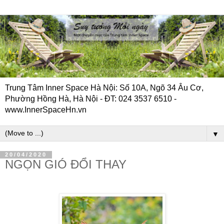
Trung Tâm Inner Space Hà Nội: Số 10A, Ngõ 34 Âu Cơ,
Phường Hồng Hà, Hà Nội - ĐT: 024 3537 6510 -
www.InnerSpaceHn.vn
▼
20/04/2020
NGỌN GIÓ ĐỔI THAY