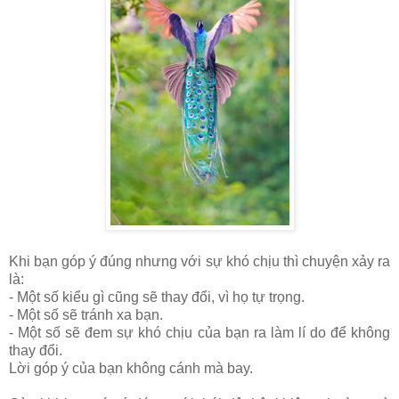
Khi bạn góp ý đúng nhưng với sự khó chịu thì chuyện xảy ra
là:
- Một số kiểu gì cũng sẽ thay đổi, vì họ tự trọng.
- Một số sẽ tránh xa bạn.
- Một số sẽ đem sự khó chịu của bạn ra làm lí do để không
thay đổi.
Lời góp ý của bạn không cánh mà bay.