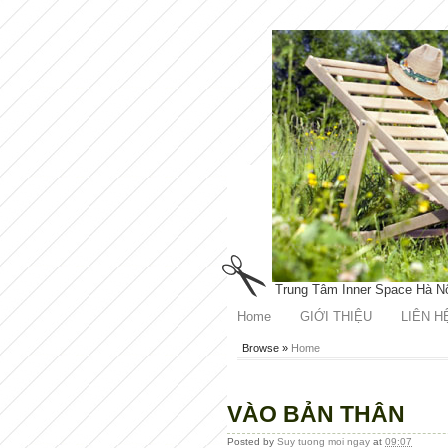
Trung Tâm Inner Space Hà N
Home
GIỚI THIỆU
LIÊN H
Browse »
Home
VÀO BẢN THÂN
Posted by
Suy tuong moi ngay
at
09:07