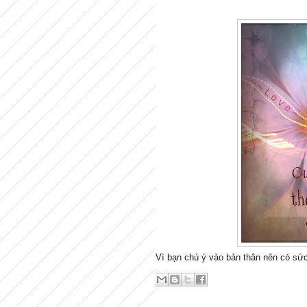
Vì bạn chú ý vào bản thân nên có sức