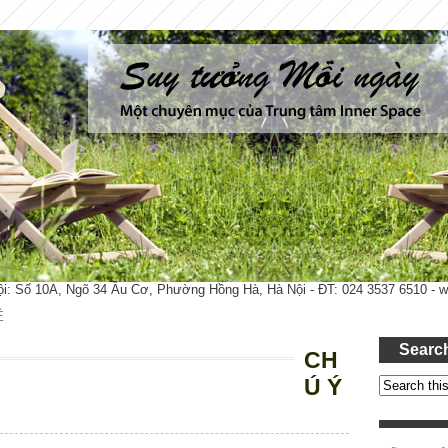
ội: Số 10A, Ngõ 34 Âu Cơ, Phường Hồng Hà, Hà Nội - ĐT: 024 3537 6510 -
Ệ
Searc
CH
Ú Ý