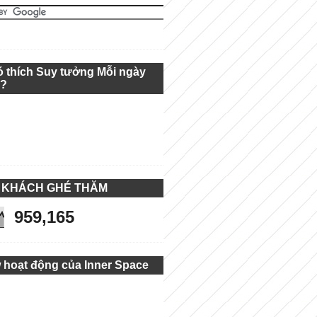
ó thích Suy tưởng Mỗi ngày
g?
 KHÁCH GHÉ THĂM
959,165
 hoạt động của Inner Space