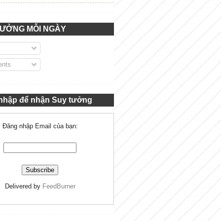
TƯỞNG MỖI NGÀY
nts
nhập để nhận Suy tưởng
Đăng nhập Email của bạn:
Delivered by
FeedBurner