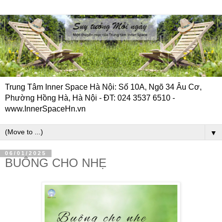
Trung Tâm Inner Space Hà Nội: Số 10A, Ngõ 34 Âu Cơ,
Phường Hồng Hà, Hà Nội - ĐT: 024 3537 6510 -
www.InnerSpaceHn.vn
▼
06/01/2025
BUÔNG CHO NHẸ