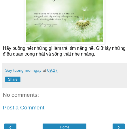
Hãy buông hết những gì làm trái tim nặng nề. Giữ lấy những
điều quan trọng nhất và sống thật nhẹ nhàng.
Suy tuong moi ngay
at
09:27
Share
No comments:
Post a Comment
‹
›
Home