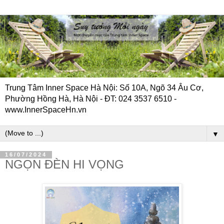
Trung Tâm Inner Space Hà Nội: Số 10A, Ngõ 34 Âu Cơ,
Phường Hồng Hà, Hà Nội - ĐT: 024 3537 6510 -
www.InnerSpaceHn.vn
▼
16/07/2024
NGỌN ĐÈN HI VỌNG