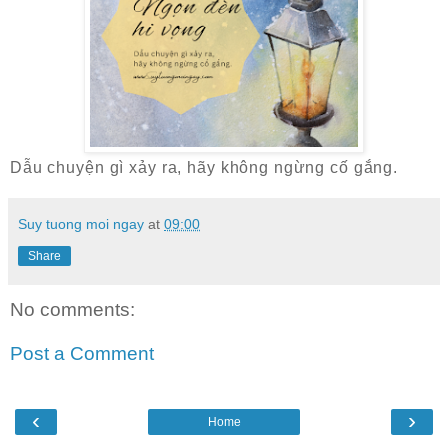
Dẫu chuyện gì xảy ra,
hãy không ngừng cố gắng.
Suy tuong moi ngay
at
09:00
Share
No comments:
Post a Comment
‹
›
Home