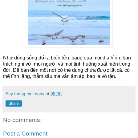
Như dòng sông đổ ra biển lớn, băng qua mọi địa hình, bạn
thích nghi với mọi người và mọi tình huống xuất hiện trong
đời. Để bạn đến một nơi có thể dung chứa được tất cả, có
thể tĩnh lặng,
thẳm sâu mà vẫn ấm áp, bao la vô tận.
Suy tuong moi ngay
at
09:00
Share
No comments:
Post a Comment