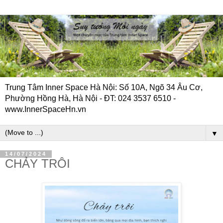
Trung Tâm Inner Space Hà Nội: Số 10A, Ngõ 34 Âu Cơ,
Phường Hồng Hà, Hà Nội - ĐT: 024 3537 6510 -
www.InnerSpaceHn.vn
▼
14/07/2024
CHẢY TRÔI