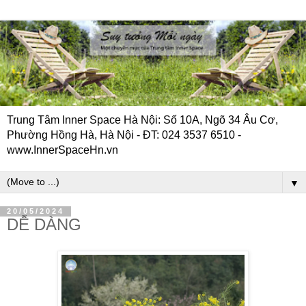
Trung Tâm Inner Space Hà Nội: Số 10A, Ngõ 34 Âu Cơ,
Phường Hồng Hà, Hà Nội - ĐT: 024 3537 6510 -
www.InnerSpaceHn.vn
▼
20/05/2024
DỄ DÀNG