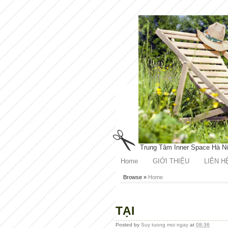
Trung Tâm Inner Space Hà N
Home
GIỚI THIỆU
LIÊN H
Browse »
Home
TẠI
Posted by
Suy tuong moi ngay
at
08:36