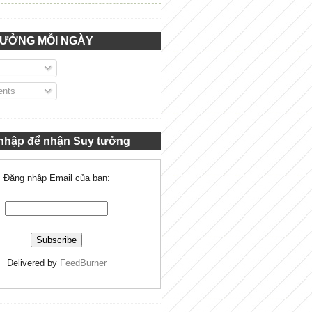
TƯỞNG MỖI NGÀY
nts
nhập để nhận Suy tưởng
Đăng nhập Email của bạn:
Delivered by
FeedBurner