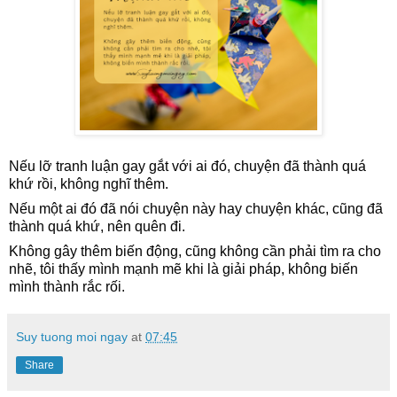
Nếu lỡ tranh luận gay gắt với ai đó, chuyện đã thành quá
khứ rồi, không nghĩ thêm.
Nếu một ai đó đã nói chuyện này hay chuyện khác, cũng đã
thành quá khứ, nên quên đi.
Không gây thêm biến động, cũng không cần phải tìm ra cho
nhẽ, tôi thấy mình mạnh mẽ khi là giải pháp, không biến
mình thành rắc rối.
Suy tuong moi ngay
at
07:45
Share