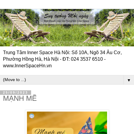
Trung Tâm Inner Space Hà Nội: Số 10A, Ngõ 34 Âu Cơ,
Phường Hồng Hà, Hà Nội - ĐT: 024 3537 6510 -
www.InnerSpaceHn.vn
▼
25/09/2023
MẠNH MẼ