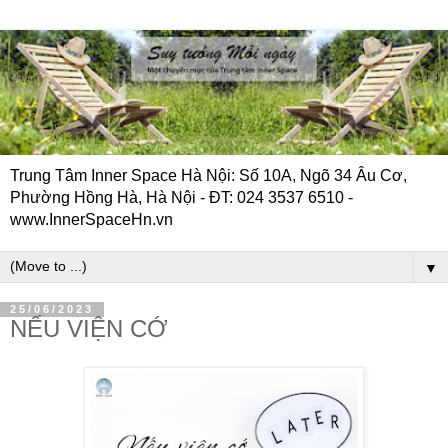
Trung Tâm Inner Space Hà Nội: Số 10A, Ngõ 34 Âu Cơ,
Phường Hồng Hà, Hà Nội - ĐT: 024 3537 6510 -
www.InnerSpaceHn.vn
▼
25/06/2023
NẾU VIỆN CỚ