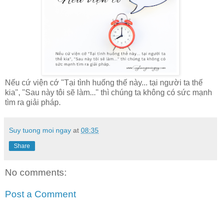
Nếu cứ viện cớ "Tại tình huống thế này... tại người ta thế
kia", "Sau này tôi sẽ làm..." thì chúng ta không có sức mạnh
tìm ra giải pháp.
Suy tuong moi ngay
at
08:35
Share
No comments:
Post a Comment