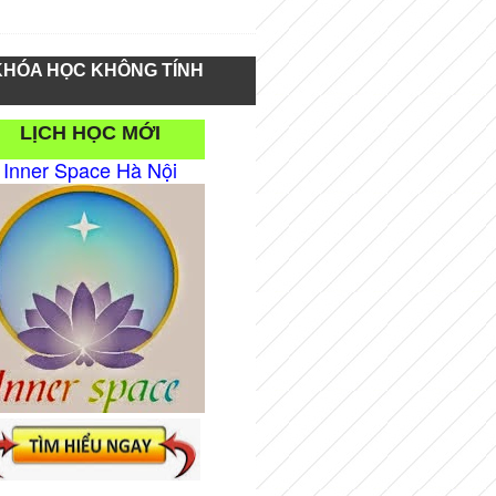
KHÓA HỌC KHÔNG TÍNH
LỊCH HỌC MỚI
Inner Space Hà Nội