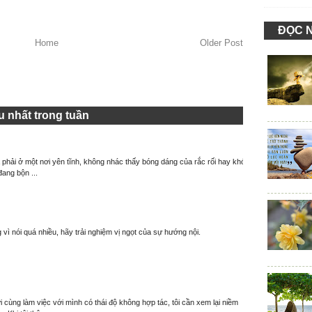
ĐỌC 
Home
Older Post
 nhất trong tuần
à phải ở một nơi yên tĩnh, không nhác thấy bóng dáng của rắc rối hay khó
đang bộn ...
 vì nói quá nhiều, hãy trải nghiệm vị ngọt của sự hướng nội.
 cùng làm việc với mình có thái độ không hợp tác, tôi cần xem lại niềm