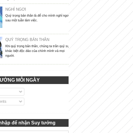
NGHỈ NGƠI
Quý trọng bản thân là để cho mình nghỉ ngơi
sau một tuần làm việc.
QUÝ TRỌNG BẢN THÂN
Khi quý trọng bản thân, chúng ta trân quý sự
khác biệt độc đáo của chính mình và mọi
người.
TƯỞNG MỖI NGÀY
nts
nhập để nhận Suy tưởng