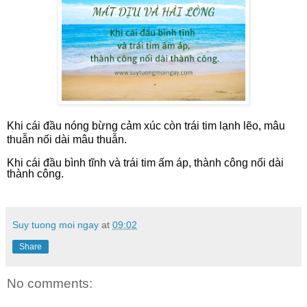
Khi cái đầu nóng bừng cảm xúc còn trái tim lạnh lẽo, mâu
thuẫn nối dài mâu thuẫn.
Khi cái đầu bình tĩnh và trái tim ấm áp, thành công nối dài
thành công.
Suy tuong moi ngay
at
09:02
Share
No comments: