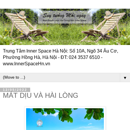
Trung Tâm Inner Space Hà Nội: Số 10A, Ngõ 34 Âu Cơ,
Phường Hồng Hà, Hà Nội - ĐT: 024 3537 6510 -
www.InnerSpaceHn.vn
▼
12/05/2022
MÁT DỊU VÀ HÀI LÒNG