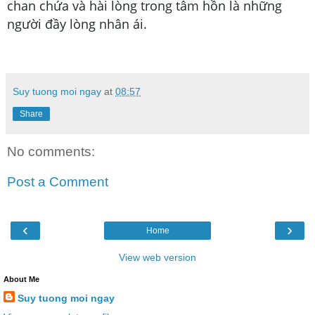
chan chứa và hài lòng trong tâm hồn là những
người đầy lòng nhân ái.
Suy tuong moi ngay
at
08:57
Share
No comments:
Post a Comment
‹
›
Home
View web version
About Me
Suy tuong moi ngay