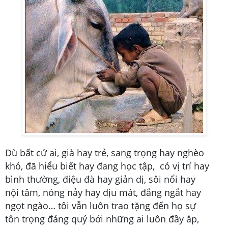
Dù bất cứ ai, già hay trẻ, sang trọng hay nghèo
khó, đã hiểu biết hay đang học tập,
có vị trí hay
bình thường, điệu đà hay giản dị, sôi nổi hay
nội tâm, nóng nảy hay dịu mát, đắng ngắt hay
ngọt ngào… tôi vẫn luôn trao tặng đến họ sự
tôn trọng đáng quý bởi những ai luôn đầy ắp,