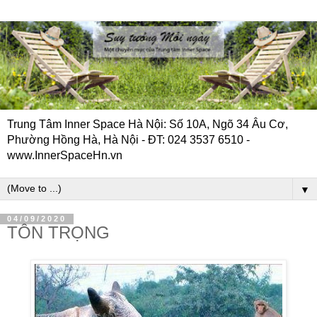
Trung Tâm Inner Space Hà Nội: Số 10A, Ngõ 34 Âu Cơ,
Phường Hồng Hà, Hà Nội - ĐT: 024 3537 6510 -
www.InnerSpaceHn.vn
▼
04/09/2020
TÔN TRỌNG