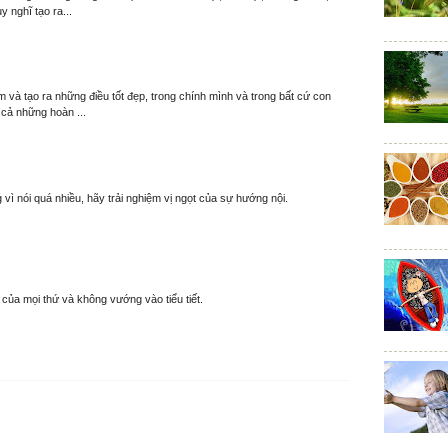
y nghĩ tạo ra...
 và tạo ra những điều tốt đẹp, trong chính mình và trong bất cứ con
 cả những hoàn ...
 vì nói quá nhiều, hãy trải nghiệm vị ngọt của sự hướng nội.
y của mọi thứ và không vướng vào tiểu tiết.