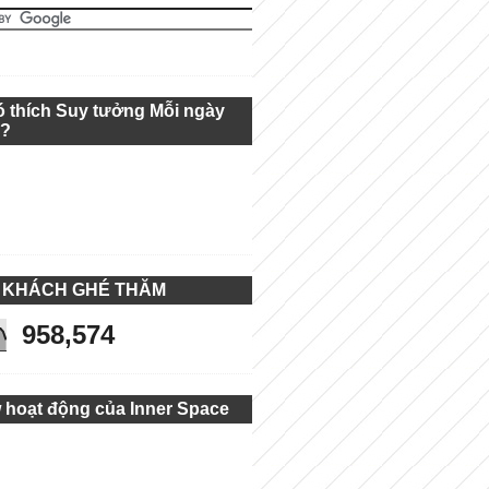
ó thích Suy tưởng Mỗi ngày
g?
 KHÁCH GHÉ THĂM
958,574
 hoạt động của Inner Space