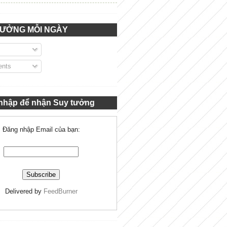
TƯỞNG MỖI NGÀY
nts
nhập để nhận Suy tưởng
Đăng nhập Email của bạn:
Delivered by
FeedBurner