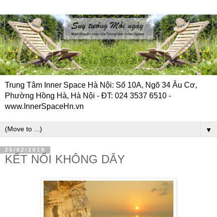
Trung Tâm Inner Space Hà Nội: Số 10A, Ngõ 34 Âu Cơ,
Phường Hồng Hà, Hà Nội - ĐT: 024 3537 6510 -
www.InnerSpaceHn.vn
▼
25/02/2019
KẾT NỐI KHÔNG DÂY