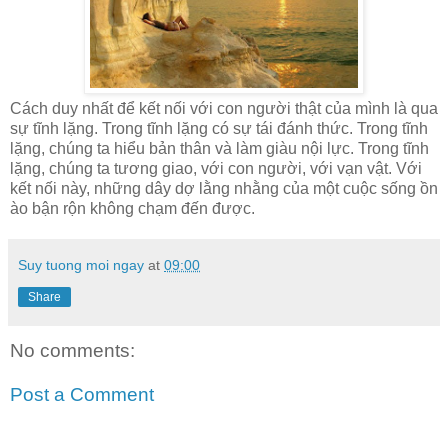
Cách duy nhất để kết nối với con người thật của mình là qua
sự tĩnh lặng. Trong tĩnh lặng có sự tái đánh thức. Trong tĩnh
lặng, chúng ta hiểu bản thân và làm giàu nội lực. Trong tĩnh
lặng, chúng ta tương giao, với con người, với vạn vật. Với
kết nối này, những dây dợ lằng nhằng của một cuộc sống ồn
ào bận rộn không chạm đến được.
Suy tuong moi ngay
at
09:00
Share
No comments:
Post a Comment