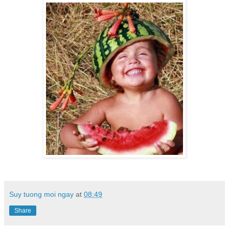
Suy tuong moi ngay
at
08:49
Share