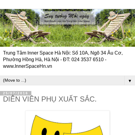
Trung Tâm Inner Space Hà Nội: Số 10A, Ngõ 34 Âu Cơ,
Phường Hồng Hà, Hà Nội - ĐT: 024 3537 6510 -
www.InnerSpaceHn.vn
▼
25/07/2016
DIỄN VIÊN PHỤ XUẤT SẮC.