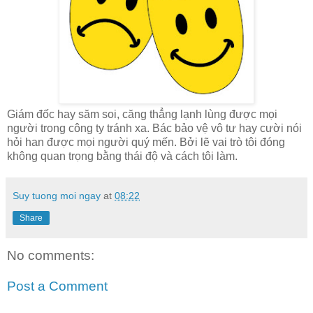
Giám đốc hay săm soi, căng thẳng lạnh lùng được mọi
người trong công ty tránh xa. Bác bảo vệ vô tư hay cười nói
hỏi han được mọi người quý mến. Bởi lẽ vai trò tôi đóng
không quan trọng bằng thái độ và cách tôi làm.
Suy tuong moi ngay
at
08:22
Share
No comments:
Post a Comment