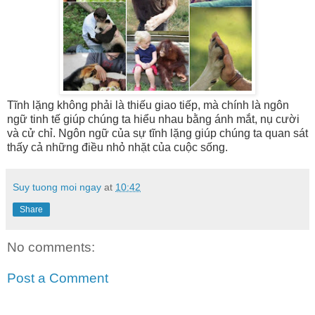
Tĩnh lặng không phải là thiếu giao tiếp, mà chính là ngôn
ngữ tinh tế giúp chúng ta hiểu nhau bằng ánh mắt, nụ cười
và cử chỉ. Ngôn ngữ của sự tĩnh lặng giúp chúng ta quan sát
thấy cả những điều nhỏ nhặt của cuộc sống.
Suy tuong moi ngay
at
10:42
Share
No comments:
Post a Comment