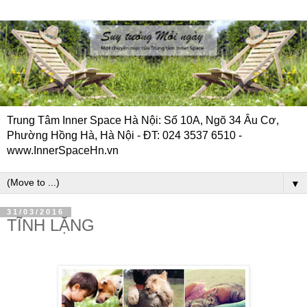
Trung Tâm Inner Space Hà Nội: Số 10A, Ngõ 34 Âu Cơ,
Phường Hồng Hà, Hà Nội - ĐT: 024 3537 6510 -
www.InnerSpaceHn.vn
▼
31/03/2016
TĨNH LẶNG