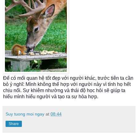
Để có mối quan hệ tốt đẹp với người khác, trước tiên ta cần
bỏ ý nghĩ: Mình không thể hợp với người này vì tính họ hết
chịu nổi. Sự khiêm nhường và thái độ học hỏi sẽ giúp ta
hiểu mình hiểu người và tạo ra sự hòa hợp.
Suy tuong moi ngay
at
08:44
Share