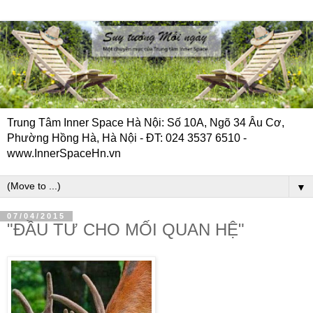
Trung Tâm Inner Space Hà Nội: Số 10A, Ngõ 34 Âu Cơ,
Phường Hồng Hà, Hà Nội - ĐT: 024 3537 6510 -
www.InnerSpaceHn.vn
▼
07/04/2015
"ĐẦU TƯ CHO MỐI QUAN HỆ"