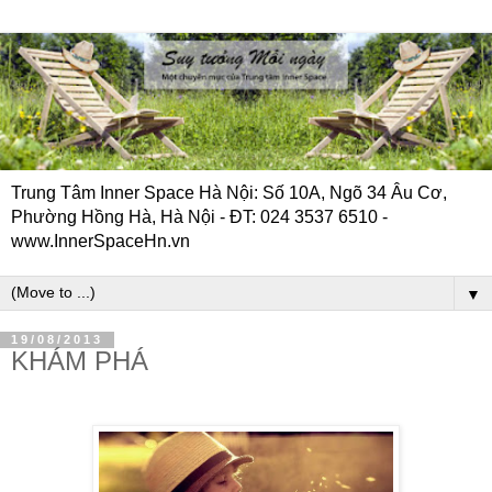
Trung Tâm Inner Space Hà Nội: Số 10A, Ngõ 34 Âu Cơ,
Phường Hồng Hà, Hà Nội - ĐT: 024 3537 6510 -
www.InnerSpaceHn.vn
▼
19/08/2013
KHÁM PHÁ