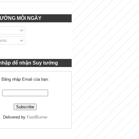
TƯỞNG MỖI NGÀY
nts
nhập để nhận Suy tưởng
Đăng nhập Email của bạn:
Delivered by
FeedBurner