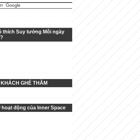
ó thích Suy tưởng Mỗi ngày
g?
 KHÁCH GHÉ THĂM
 hoạt động của Inner Space