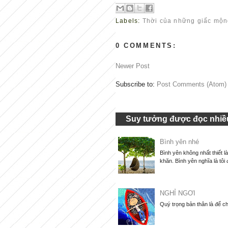
Labels:
Thời của những giấc mộ
0 COMMENTS:
Newer Post
Subscribe to:
Post Comments (Atom)
Suy tưởng được đọc nhiều
Bình yên nhé
Bình yên không nhất thiết l
khăn. Bình yên nghĩa là tôi 
NGHỈ NGƠI
Quý trọng bản thân là để ch