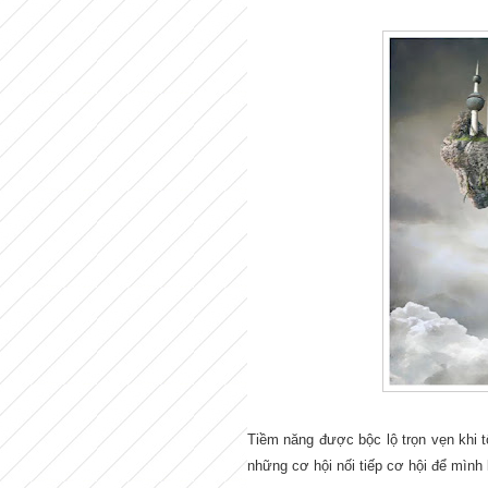
Tiềm năng được bộc lộ trọn vẹn khi 
những cơ hội nối tiếp cơ hội để mình