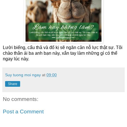
Lười biếng, cẩu thả và đố kị sẽ ngăn cản nỗ lực thật sự. Tôi 
chào thân ái ba anh bạn này, xắn tay làm những gì có thể 
ngay lúc này.
Suy tuong moi ngay
at
09:00
Share
No comments:
Post a Comment