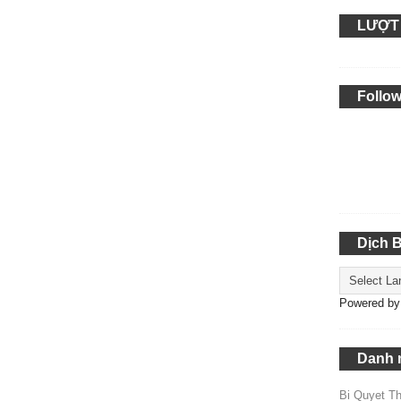
LƯỢT
Follow
Dịch 
Powered b
Danh 
Bi Quyet T