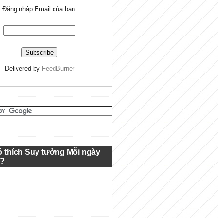
Đăng nhập Email của bạn:
Delivered by
FeedBurner
ó thích Suy tưởng Mỗi ngày
g?