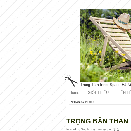
Trung Tâm Inner Space Hà N
Home
GIỚI THIỆU
LIÊN H
Browse »
Home
TRỌNG BẢN THÂN
Posted by
Suy tuong moi ngay
at
08:50