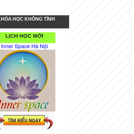
KHÓA HỌC KHÔNG TÍNH
LỊCH HỌC MỚI
Inner Space Hà Nội