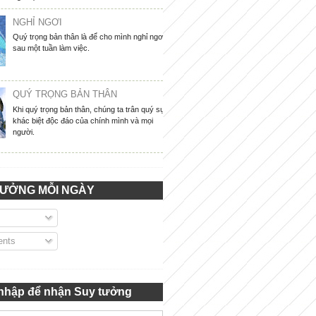
NGHỈ NGƠI
Quý trọng bản thân là để cho mình nghỉ ngơi
sau một tuần làm việc.
QUÝ TRỌNG BẢN THÂN
Khi quý trọng bản thân, chúng ta trân quý sự
khác biệt độc đáo của chính mình và mọi
người.
TƯỞNG MỖI NGÀY
nts
nhập để nhận Suy tưởng