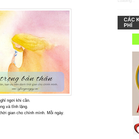
Loading...
CÁC 
PHÍ
ghỉ ngơi khi cần.
ỏng và tĩnh lặng.
thời gian cho chính mình. Mỗi ngày.