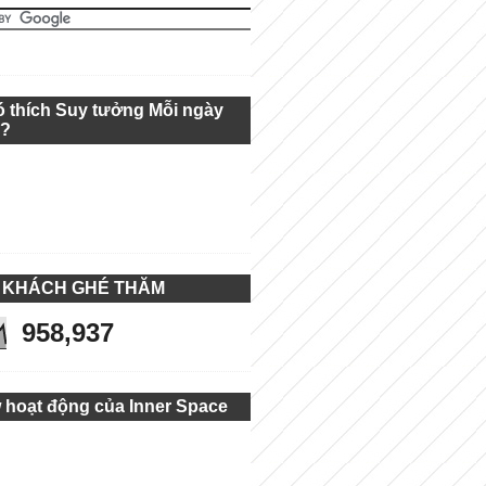
ó thích Suy tưởng Mỗi ngày
g?
 KHÁCH GHÉ THĂM
958,937
 hoạt động của Inner Space