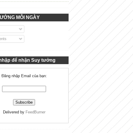
TƯỞNG MỖI NGÀY
nts
nhập để nhận Suy tưởng
Đăng nhập Email của bạn:
Delivered by
FeedBurner