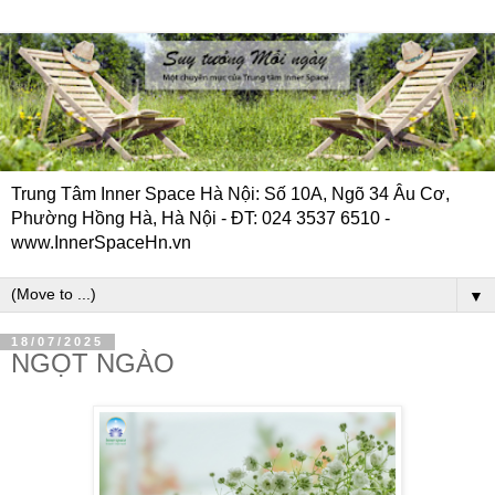
Trung Tâm Inner Space Hà Nội: Số 10A, Ngõ 34 Âu Cơ,
Phường Hồng Hà, Hà Nội - ĐT: 024 3537 6510 -
www.InnerSpaceHn.vn
▼
18/07/2025
NGỌT NGÀO