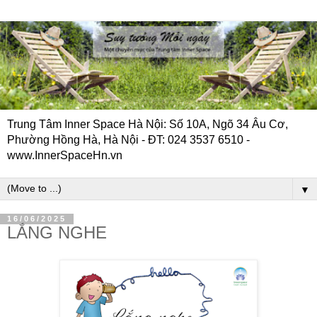
Trung Tâm Inner Space Hà Nội: Số 10A, Ngõ 34 Âu Cơ,
Phường Hồng Hà, Hà Nội - ĐT: 024 3537 6510 -
www.InnerSpaceHn.vn
▼
16/06/2025
LẮNG NGHE