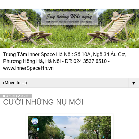
Trung Tâm Inner Space Hà Nội: Số 10A, Ngõ 34 Âu Cơ,
Phường Hồng Hà, Hà Nội - ĐT: 024 3537 6510 -
www.InnerSpaceHn.vn
▼
03/06/2025
CƯỜI NHỮNG NỤ MỚI