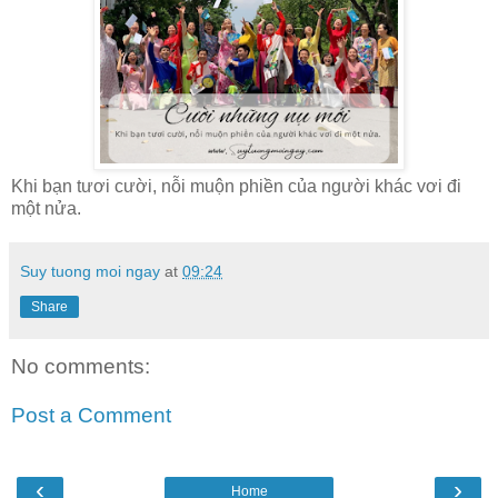
Khi bạn tươi cười, nỗi muộn phiền của người khác vơi đi
một nửa.
Suy tuong moi ngay
at
09:24
Share
No comments:
Post a Comment
‹
›
Home