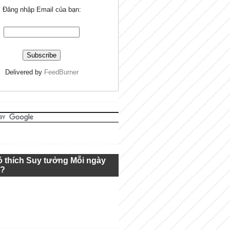
Đăng nhập Email của bạn:
Delivered by
FeedBurner
ó thích Suy tưởng Mỗi ngày
g?