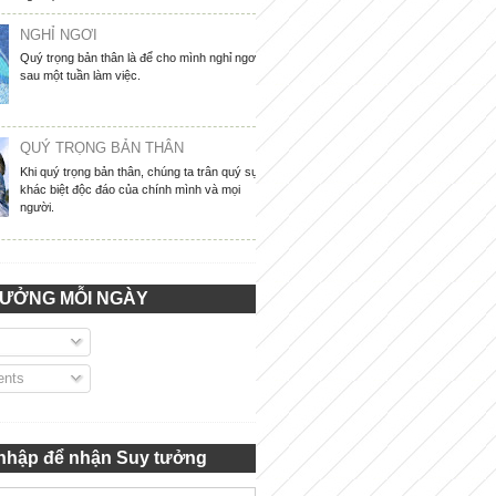
NGHỈ NGƠI
Quý trọng bản thân là để cho mình nghỉ ngơi
sau một tuần làm việc.
QUÝ TRỌNG BẢN THÂN
Khi quý trọng bản thân, chúng ta trân quý sự
khác biệt độc đáo của chính mình và mọi
người.
TƯỞNG MỖI NGÀY
nts
nhập để nhận Suy tưởng