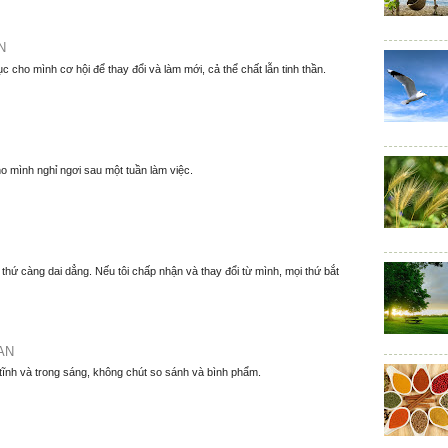
N
ục cho mình cơ hội để thay đổi và làm mới, cả thể chất lẫn tinh thần.
o mình nghỉ ngơi sau một tuần làm việc.
thứ càng dai dẳng. Nếu tôi chấp nhận và thay đổi từ mình, mọi thứ bắt
AN
 tĩnh và trong sáng, không chút so sánh và bình phẩm.