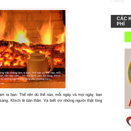
Loading...
CÁC 
PHÍ
àm ra bạn. Thế nên dù thế nào, mỗi ngày và mọi ngày, bạn
sáng. Khích lệ bản thân. Và biết ơn những người thật lòng