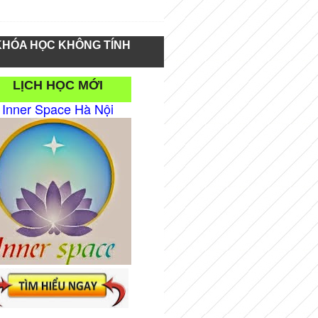
KHÓA HỌC KHÔNG TÍNH
LỊCH HỌC MỚI
Inner Space Hà Nội