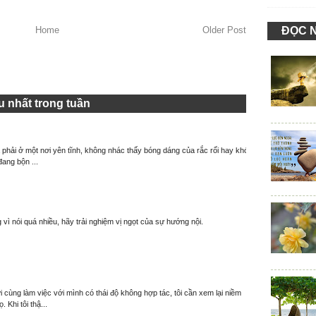
ĐỌC 
Home
Older Post
 nhất trong tuần
à phải ở một nơi yên tĩnh, không nhác thấy bóng dáng của rắc rối hay khó
đang bộn ...
 vì nói quá nhiều, hãy trải nghiệm vị ngọt của sự hướng nội.
 cùng làm việc với mình có thái độ không hợp tác, tôi cần xem lại niềm
. Khi tôi thậ...