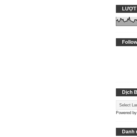
LƯỢT
Follow
Dịch 
Powered b
Danh 