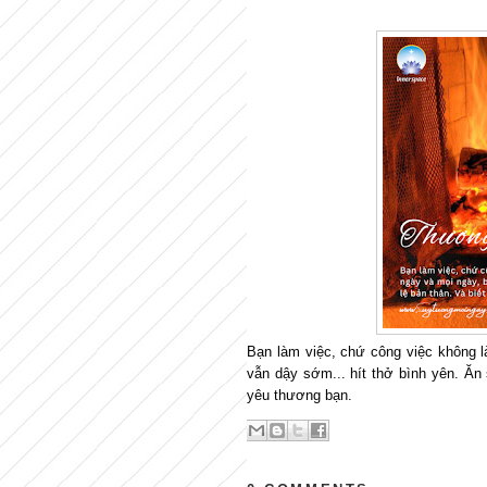
Bạn làm việc, chứ công việc không l
vẫn dậy sớm... hít thở bình yên. Ăn 
yêu thương bạn.