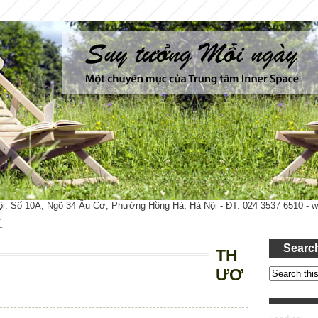
ội: Số 10A, Ngõ 34 Âu Cơ, Phường Hồng Hà, Hà Nội - ĐT: 024 3537 6510 -
Ệ
Searc
TH
ƯƠ