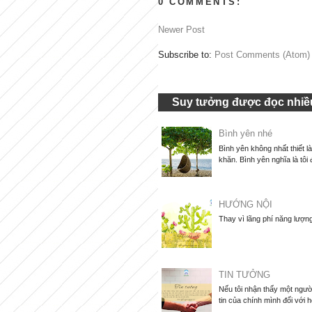
0 COMMENTS:
Newer Post
Subscribe to:
Post Comments (Atom)
Suy tưởng được đọc nhiều
Bình yên nhé
Bình yên không nhất thiết l
khăn. Bình yên nghĩa là tôi 
HƯỚNG NỘI
Thay vì lãng phí năng lượng
TIN TƯỞNG
Nếu tôi nhận thấy một người
tin của chính mình đối với họ