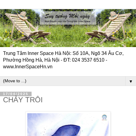
Trung Tâm Inner Space Hà Nội: Số 10A, Ngõ 34 Âu Cơ,
Phường Hồng Hà, Hà Nội - ĐT: 024 3537 6510 -
www.InnerSpaceHn.vn
▼
17/04/2025
CHẢY TRÔI