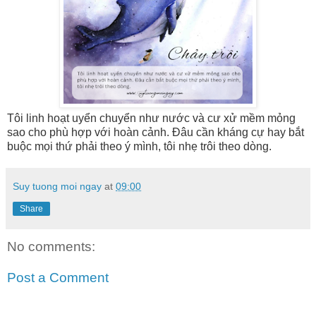
Tôi linh hoạt uyển chuyển như nước và cư xử mềm mỏng
sao cho phù hợp với hoàn cảnh. Đâu cần kháng cự hay bắt
buộc mọi thứ phải theo ý mình, tôi nhẹ trôi theo dòng.
Suy tuong moi ngay
at
09:00
Share
No comments:
Post a Comment