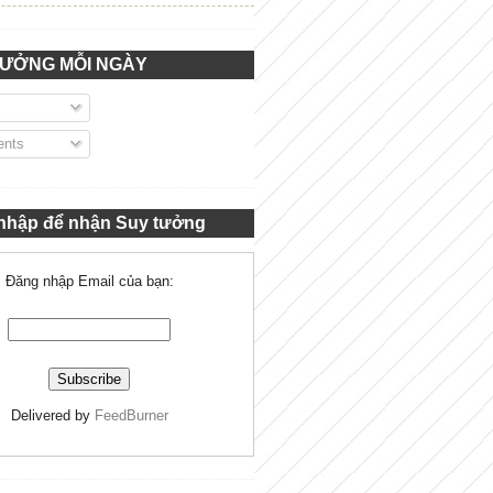
TƯỞNG MỖI NGÀY
nts
nhập để nhận Suy tưởng
Đăng nhập Email của bạn:
Delivered by
FeedBurner