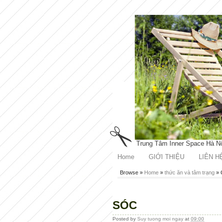
Trung Tâm Inner Space Hà N
Home
GIỚI THIỆU
LIÊN H
Browse »
Home
»
thức ăn và tâm trạng
»
SÓC
Posted by
Suy tuong moi ngay
at
09:00