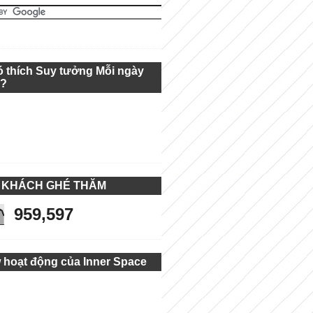
ó thích Suy tưởng Mỗi ngày
g?
 KHÁCH GHÉ THĂM
959,597
 hoạt động của Inner Space