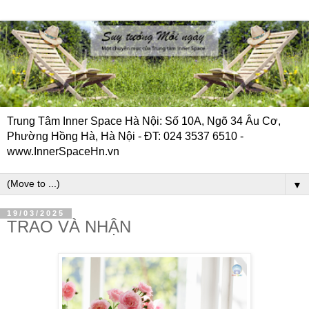
Trung Tâm Inner Space Hà Nội: Số 10A, Ngõ 34 Âu Cơ,
Phường Hồng Hà, Hà Nội - ĐT: 024 3537 6510 -
www.InnerSpaceHn.vn
▼
19/03/2025
TRAO VÀ NHẬN