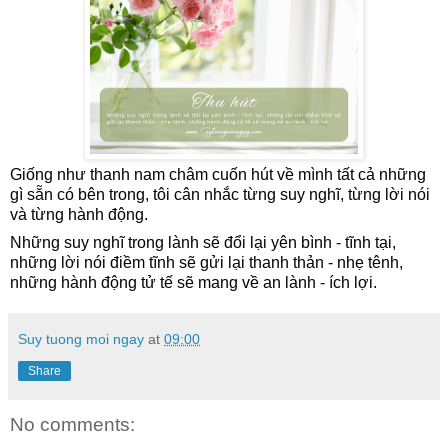
Giống như thanh nam châm cuốn hút về mình tất cả những
gì sẵn có bên trong, tôi cân nhắc từng suy nghĩ, từng lời nói
và từng hành động.
Những suy nghĩ trong lành sẽ đổi lại yên bình - tĩnh tại,
những lời nói điềm tĩnh sẽ gửi lại thanh thản - nhẹ tênh,
những hành động tử tế sẽ mang về an lành - ích lợi.
Suy tuong moi ngay
at
09:00
Share
No comments: