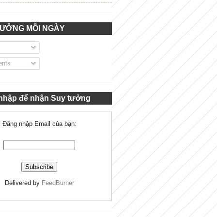
TƯỞNG MỖI NGÀY
nts
nhập để nhận Suy tưởng
Đăng nhập Email của bạn:
Delivered by
FeedBurner