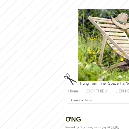
Trung Tâm Inner Space Hà N
Home
GIỚI THIỆU
LIÊN H
Browse »
Home
ƠNG
Posted by
Suy tuong moi ngay
at
09:06