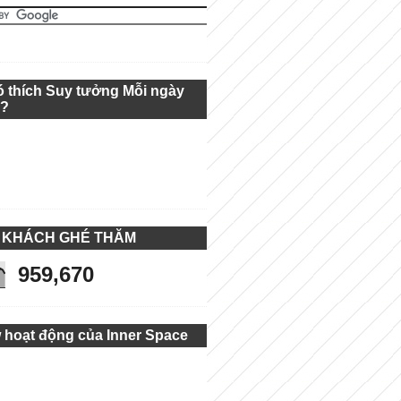
ó thích Suy tưởng Mỗi ngày
g?
 KHÁCH GHÉ THĂM
959,670
 hoạt động của Inner Space