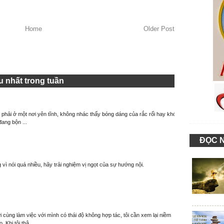
Home
Older Post
 nhất trong tuần
à phải ở một nơi yên tĩnh, không nhác thấy bóng dáng của rắc rối hay khó
đang bộn ...
ĐỌC 
 vì nói quá nhiều, hãy trải nghiệm vị ngọt của sự hướng nội.
 cùng làm việc với mình có thái độ không hợp tác, tôi cần xem lại niềm
. Khi tôi thậ...