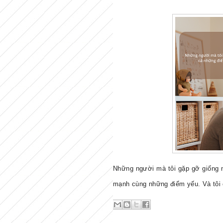
N
hững người mà tôi gặp gỡ giống 
mạnh cùng những điểm yếu. Và tôi