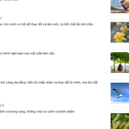
N
ục cho mình cơ hội để thay đổi và làm mới, cả thể chất lẫn tinh thần.
o mình nghỉ ngơi sau một tuần làm việc.
thứ càng dai dẳng. Nếu tôi chấp nhận và thay đổi từ mình, mọi thứ bắt
AN
 tĩnh và trong sáng, không chút so sánh và bình phẩm.