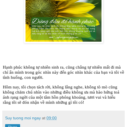
Hạnh phúc không tự nhiên sinh ra, cũng chẳng tự nhiên mất đi mà
chỉ ẩn mình trong góc nhìn này đến góc nhìn khác của bạn và tôi về
tình huống, con người.
Hôm nay, tôi chọn tách rời, không lắng nghe, không tò mò cũng
không chăm chú nhìn vào những điều không ưa mà hào hứng toả
ánh rạng ngời của một tâm hồn phóng khoáng, tươi vui và hiểu
rằng tôi sẽ đón nhận về mình những gì tôi có!
Suy tuong moi ngay
at
09:00
Share