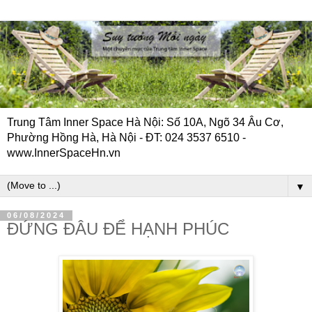
Trung Tâm Inner Space Hà Nội: Số 10A, Ngõ 34 Âu Cơ,
Phường Hồng Hà, Hà Nội - ĐT: 024 3537 6510 -
www.InnerSpaceHn.vn
▼
06/08/2024
ĐỨNG ĐÂU ĐỂ HẠNH PHÚC