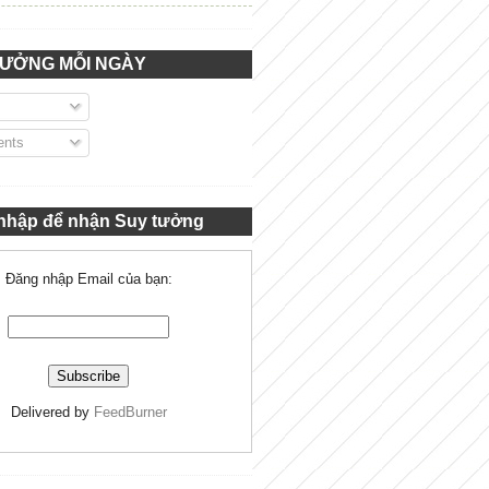
TƯỞNG MỖI NGÀY
nts
nhập để nhận Suy tưởng
Đăng nhập Email của bạn:
Delivered by
FeedBurner