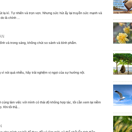
t lạ kì. Tự nhiên và trọn vẹn. Nhưng sức hút ấy lại truyền sức mạnh và
o là chính ...
AN
 tĩnh và trong sáng, không chút so sánh và bình phẩm.
 vì nói quá nhiều, hãy trải nghiệm vị ngọt của sự hướng nội.
 cùng làm việc với mình có thái độ không hợp tác, tôi cần xem lại niềm
. Khi tôi thậ...
N