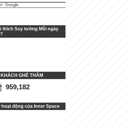
ó thích Suy tưởng Mỗi ngày
g?
 KHÁCH GHÉ THĂM
959,182
 hoạt động của Inner Space