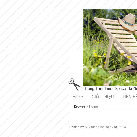
Trung Tâm Inner Space Hà N
Home
GIỚI THIỆU
LIÊN H
Browse »
Home
Posted by
Suy tuong moi ngay
at
08:24