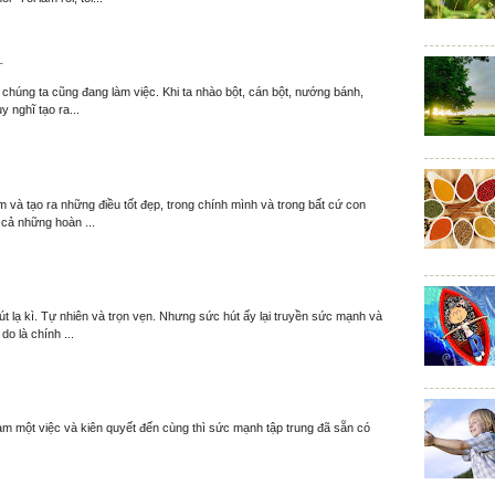
T
í chúng ta cũng đang làm việc. Khi ta nhào bột, cán bột, nướng bánh,
y nghĩ tạo ra...
 và tạo ra những điều tốt đẹp, trong chính mình và trong bất cứ con
 cả những hoàn ...
t lạ kì. Tự nhiên và trọn vẹn. Nhưng sức hút ấy lại truyền sức mạnh và
o là chính ...
làm một việc và kiên quyết đến cùng thì sức mạnh tập trung đã sẵn có