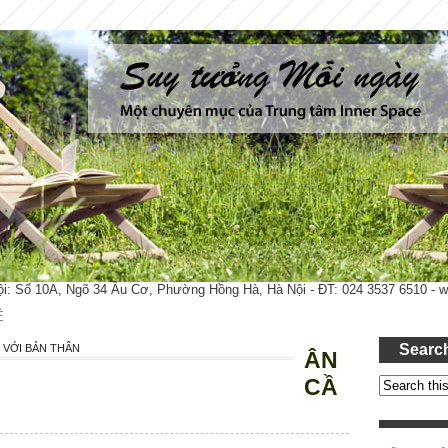
ội: Số 10A, Ngõ 34 Âu Cơ, Phường Hồng Hà, Hà Nội - ĐT: 024 3537 6510 -
Ệ
Searc
 VỚI BẢN THÂN
ÂN
CẦ