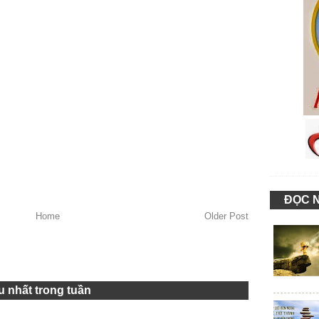
 hoàn toàn chịu trách nhiệm với chính mình nên tôi sẽ
ư đối với người tôi yêu nhất trên đời...
àn toàn chịu trách nhiệm với chính mình nên tôi sẽ đối xử
 người tôi yêu nhất trên đời...
àn toàn chịu trách nhiệm với chính mình nên tôi sẽ đối xử
 người tôi yêu nhất trên đời...
ĐỌC 
Home
Older Post
 nhất trong tuần