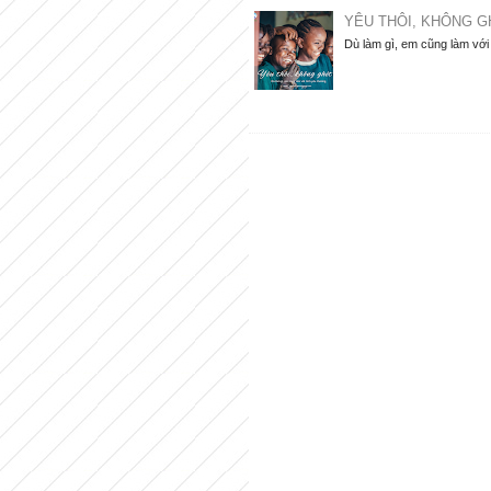
YÊU THÔI, KHÔNG G
Dù làm gì, em cũng làm với