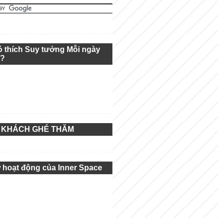
ó thích Suy tưởng Mỗi ngày
g?
 KHÁCH GHÉ THĂM
 hoạt động của Inner Space