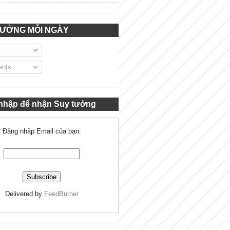
TƯỞNG MỖI NGÀY
nts
nhập để nhận Suy tưởng
Đăng nhập Email của bạn:
Delivered by
FeedBurner