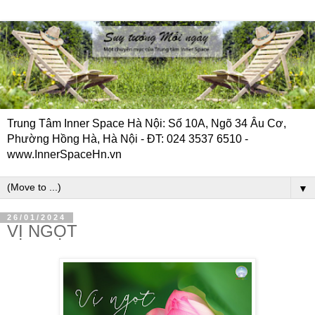
Trung Tâm Inner Space Hà Nội: Số 10A, Ngõ 34 Âu Cơ,
Phường Hồng Hà, Hà Nội - ĐT: 024 3537 6510 -
www.InnerSpaceHn.vn
▼
26/01/2024
VỊ NGỌT