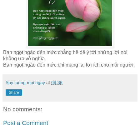
Bạn ngọt ngào đến mức chẳng hề để ý tới những lời nói
không ưa vô nghĩa.
Bạn ngọt ngào đến mức chỉ mang lại lợi ích cho mỗi người.
Suy tuong moi ngay
at
08:36
Share
No comments:
Post a Comment