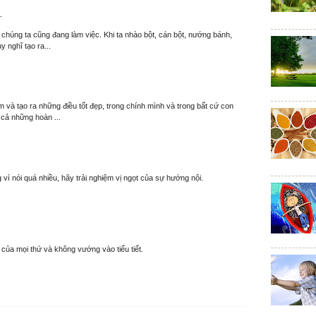
T
í chúng ta cũng đang làm việc. Khi ta nhào bột, cán bột, nướng bánh,
y nghĩ tạo ra...
 và tạo ra những điều tốt đẹp, trong chính mình và trong bất cứ con
 cả những hoàn ...
 vì nói quá nhiều, hãy trải nghiệm vị ngọt của sự hướng nội.
y của mọi thứ và không vướng vào tiểu tiết.