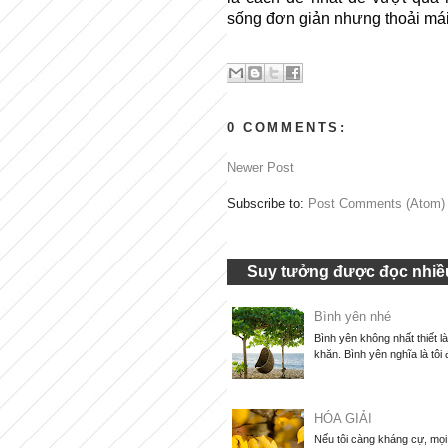
sống đơn giản nhưng thoải mái 
0 COMMENTS:
Newer Post
Subscribe to:
Post Comments (Atom)
Suy tưởng được đọc nhiều
Bình yên nhé
Bình yên không nhất thiết l
khăn. Bình yên nghĩa là tôi 
HÓA GIẢI
Nếu tôi càng kháng cự, mọi 