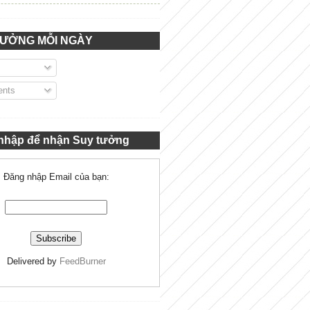
TƯỞNG MỖI NGÀY
nts
nhập để nhận Suy tưởng
Đăng nhập Email của bạn:
Delivered by
FeedBurner