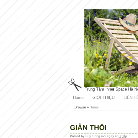
Trung Tâm Inner Space Hà N
Home
GIỚI THIỆU
LIÊN H
Browse »
Home
GIẢN THÔI
Posted by
Suy tuong moi ngay
at
08:34