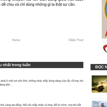
dễ chịu và chỉ dùng những gì ta thật sự cần.
Home
Older Post
 nhất trong tuần
ĐỌC 
à phải ở một nơi yên tĩnh, không nhác thấy bóng dáng của rắc rối hay khó
đang bộn ...
thứ càng dai dẳng. Nếu tôi chấp nhận và thay đổi từ mình, mọi thứ bắt