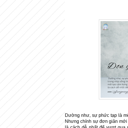
Dường như, sự phức tạp là một
Nhưng chính sự đơn giản mới t
là cách dễ nhất để vượt qua