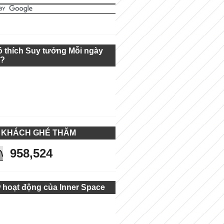
ó thích Suy tưởng Mỗi ngày
g?
 KHÁCH GHÉ THĂM
958,524
 hoạt động của Inner Space