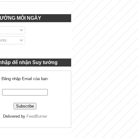
TƯỞNG MỖI NGÀY
nts
nhập để nhận Suy tưởng
Đăng nhập Email của bạn:
Delivered by
FeedBurner