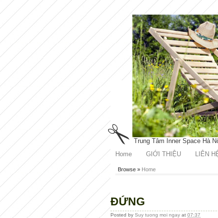
Trung Tâm Inner Space Hà N
Home
GIỚI THIỆU
LIÊN H
Browse »
Home
ĐỨNG
Posted by
Suy tuong moi ngay
at
07:37