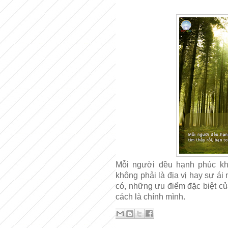
Mỗi người đều hạnh phúc kh
không phải là địa vị hay sự á
có, những ưu điểm đặc biệt của
cách là chính mình.