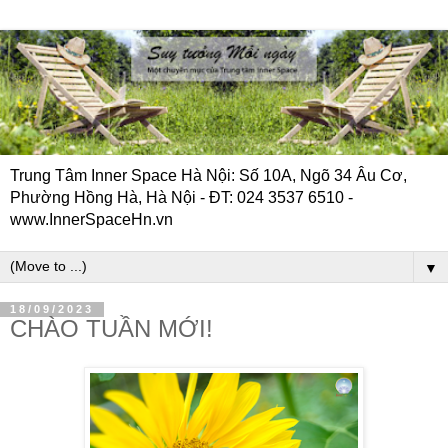
Trung Tâm Inner Space Hà Nội: Số 10A, Ngõ 34 Âu Cơ,
Phường Hồng Hà, Hà Nội - ĐT: 024 3537 6510 -
www.InnerSpaceHn.vn
▼
18/09/2023
CHÀO TUẦN MỚI!