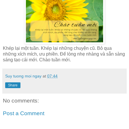
Khép lại một tuần. Khép lại những chuyện cũ. Bỏ qua
những xích mích, ưu phiền. Để lòng nhẹ nhàng và sẵn sàng
sáng tạo cái mới. Chào tuần mới.
Suy tuong moi ngay
at
07:44
Share
No comments:
Post a Comment