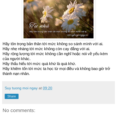
Hãy tôn trọng bản thân tới mức không so sánh mình với ai.
Hãy nhẹ nhàng tới mức không còn cay đắng với ai.
Hãy rộng lượng tới mức không cần nghĩ hoặc nói về yếu kém 
của người khác. 
Hãy thấu hiểu tới mức quá khứ là quá khứ.
Hãy 
khiêm tốn tới mức ta học từ mọi điều và không bao giờ trở 
thành nạn nhân.
Suy tuong moi ngay
at
09:20
Share
No comments: