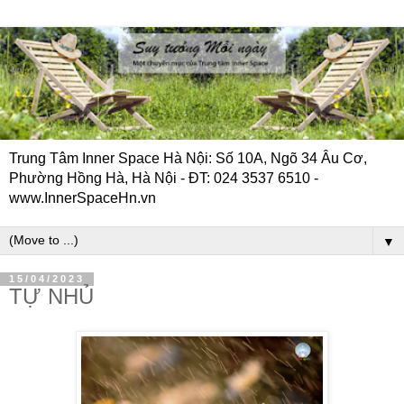
Trung Tâm Inner Space Hà Nội: Số 10A, Ngõ 34 Âu Cơ,
Phường Hồng Hà, Hà Nội - ĐT: 024 3537 6510 -
www.InnerSpaceHn.vn
▼
15/04/2023
TỰ NHỦ