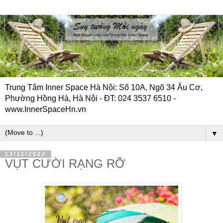
Trung Tâm Inner Space Hà Nội: Số 10A, Ngõ 34 Âu Cơ,
Phường Hồng Hà, Hà Nội - ĐT: 024 3537 6510 -
www.InnerSpaceHn.vn
▼
13/11/2022
VỤT CƯỜI RẠNG RỠ