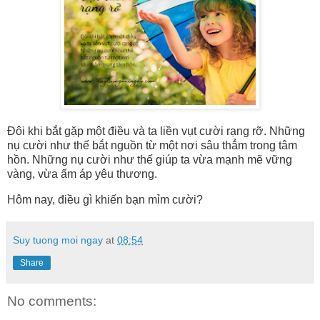
Đôi khi bắt gặp một điều và ta liền vụt cười rạng rỡ. Những
nụ cười như thế bắt nguồn từ một nơi sâu thẳm trong tâm
hồn. Những nụ cười như thế giúp ta vừa mạnh mẽ vững
vàng, vừa ấm áp yêu thương.
Hôm nay, điều gì khiến bạn mỉm cười?
Suy tuong moi ngay
at
08:54
Share
No comments: