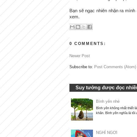
Bạn sẽ ngạc nhiên nhận ra mình 
xem.
0 COMMENTS:
Newer Post
Subscribe to:
Post Comments (Atom)
Suy tưởng được đọc nhiều
Bình yên nhé
Bình yên không nhất thiết l
khăn. Bình yên nghĩa là tôi 
NGHỈ NGƠI