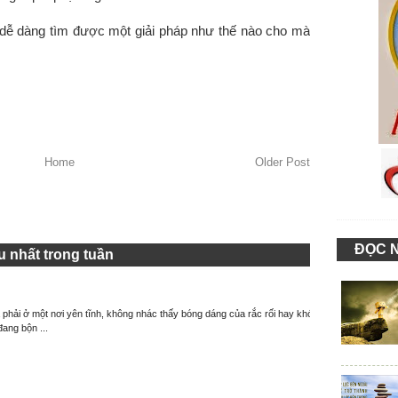
dễ dàng tìm được một giải pháp như thế nào cho mà
Home
Older Post
ĐỌC 
 nhất trong tuần
à phải ở một nơi yên tĩnh, không nhác thấy bóng dáng của rắc rối hay khó
đang bộn ...