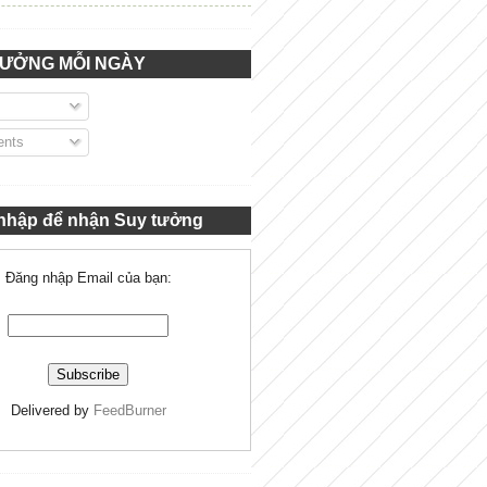
TƯỞNG MỖI NGÀY
nts
nhập để nhận Suy tưởng
Đăng nhập Email của bạn:
Delivered by
FeedBurner