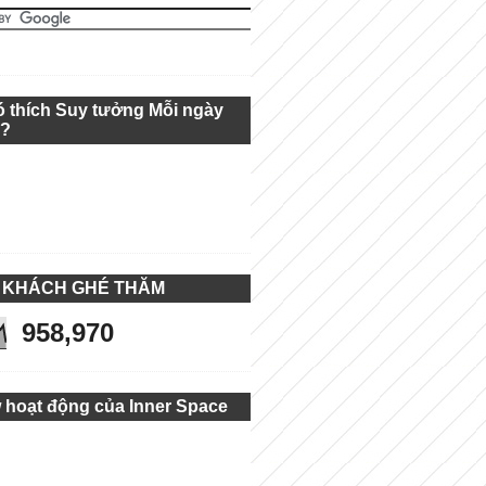
ó thích Suy tưởng Mỗi ngày
g?
 KHÁCH GHÉ THĂM
958,970
 hoạt động của Inner Space