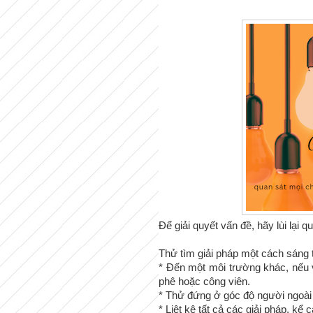
Để giải quyết vấn đề, hãy lùi lại
Thử tìm giải pháp một cách sáng 
* Đến một môi trường khác, nếu v
phê hoặc
công viên.
* Thử đứng ở góc độ người ngoài c
* Liệt kê tất cả các giải pháp, kể c