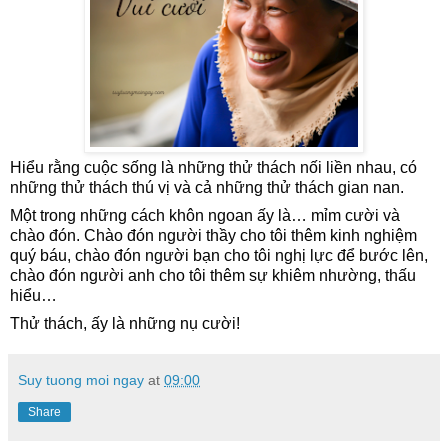
Hiểu rằng cuộc sống là những thử thách nối liền nhau, có 
những thử thách thú vị và cả những thử thách gian nan. 
Một trong những cách khôn ngoan ấy là… mỉm cười và 
chào đón. Chào đón người thầy cho tôi thêm kinh nghiệm 
quý báu, chào đón người bạn cho tôi nghị lực để bước lên, 
chào đón người anh cho tôi thêm sự khiêm nhường, thấu 
hiểu… 
Thử 
thách, ấy là những nụ cười!
Suy tuong moi ngay
at
09:00
Share