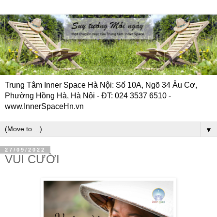
Trung Tâm Inner Space Hà Nội: Số 10A, Ngõ 34 Âu Cơ,
Phường Hồng Hà, Hà Nội - ĐT: 024 3537 6510 -
www.InnerSpaceHn.vn
▼
27/09/2022
VUI CƯỜI