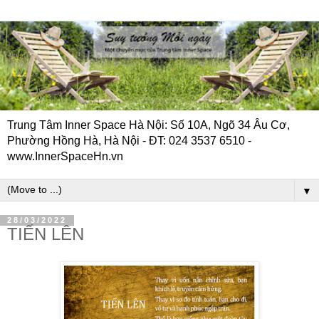
Trung Tâm Inner Space Hà Nội: Số 10A, Ngõ 34 Âu Cơ,
Phường Hồng Hà, Hà Nội - ĐT: 024 3537 6510 -
www.InnerSpaceHn.vn
▼
28/03/2022
TIẾN LÊN