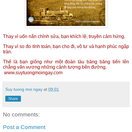
Thay vì uốn nắn chỉnh sửa, bạn khích lệ, truyền cảm hứng.
Thay vì so đo tính toán, bạn cho đi, vô tư và hạnh phúc ngập
tràn.
Thế là bạn giống như một đoàn tàu băng băng tiến lên
chẳng vấn vương những cảnh tượng bên đường.
www.suytuongmoingay.com
Suy tuong moi ngay
at
09:01
Share
No comments:
Post a Comment