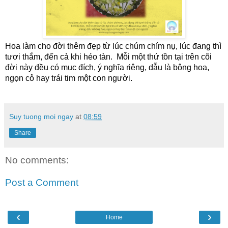
Hoa làm cho đời thêm đẹp từ lúc chúm chím nụ, lúc đang thì 
tươi thắm, đến cả khi héo tàn.  Mỗi một thứ tồn tại trên cõi 
đời này đều có mục đích, ý nghĩa riêng, dẫu là bông hoa, 
ngọn cỏ hay trái tim một con người. 
Suy tuong moi ngay
at
08:59
Share
No comments:
Post a Comment
‹
›
Home