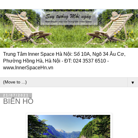
Trung Tâm Inner Space Hà Nội: Số 10A, Ngõ 34 Âu Cơ,
Phường Hồng Hà, Hà Nội - ĐT: 024 3537 6510 -
www.InnerSpaceHn.vn
▼
21/07/2021
BIỂN HỒ