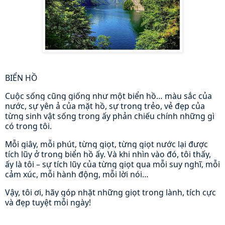
BIỂN HỒ
Cuộc sống cũng giống như một biển hồ… màu sắc của
nước, sự yên ả của mặt hồ, sự trong trẻo, vẻ đẹp của
từng sinh vật sống trong ấy phản chiếu chính những gì
có trong tôi.
Mỗi giây, mỗi phút, từng giọt, từng giọt nước lại được
tích lũy ở trong biển hồ ấy. Và khi nhìn vào đó, tôi thấy,
ấy là tôi – sự tích lũy của từng giọt qua mỗi suy nghĩ, mỗi
cảm xúc, mỗi hành động, mỗi lời nói…
Vậy, tôi ơi, hãy góp nhặt những giọt trong lành, tích cực
và đẹp tuyệt mỗi ngày!