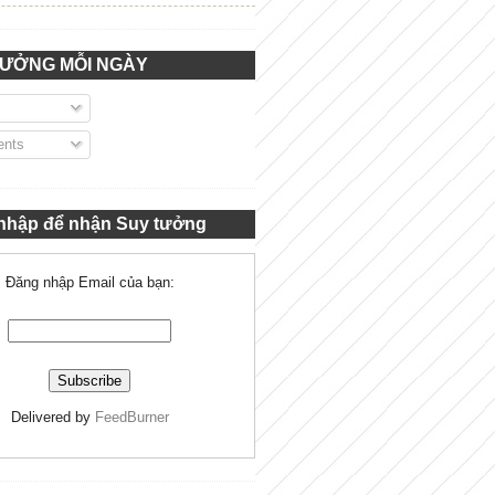
TƯỞNG MỖI NGÀY
nts
nhập để nhận Suy tưởng
Đăng nhập Email của bạn:
Delivered by
FeedBurner