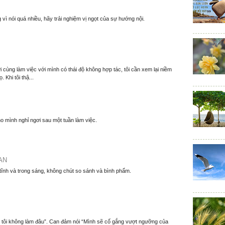
 vì nói quá nhiều, hãy trải nghiệm vị ngọt của sự hướng nội.
 cùng làm việc với mình có thái độ không hợp tác, tôi cần xem lại niềm
. Khi tôi thậ...
o mình nghỉ ngơi sau một tuần làm việc.
AN
 tĩnh và trong sáng, không chút so sánh và bình phẩm.
m, tôi không làm đâu”. Can đảm nói “Mình sẽ cố gắng vượt ngưỡng của