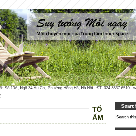
ội: Số 10A, Ngõ 34 Âu Cơ, Phường Hồng Hà, Hà Nội - ĐT: 024 3537 6510 -
Ệ
Searc
TỔ
ẤM