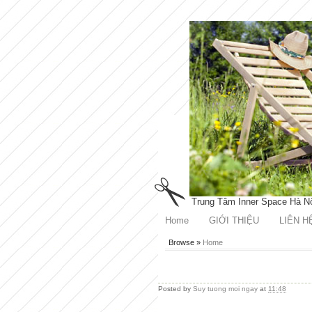
Trung Tâm Inner Space Hà N
Home
GIỚI THIỆU
LIÊN H
Browse »
Home
Posted by
Suy tuong moi ngay
at
11:48