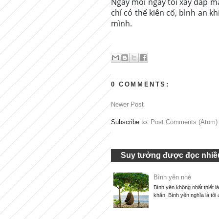
Ngày mỗi ngày tôi xây đắp má
chỉ có thể kiên cố, bình an k
mình.
0 COMMENTS:
Newer Post
Subscribe to:
Post Comments (Atom)
Suy tưởng được đọc nhiều
Bình yên nhé
Bình yên không nhất thiết l
khăn. Bình yên nghĩa là tôi 