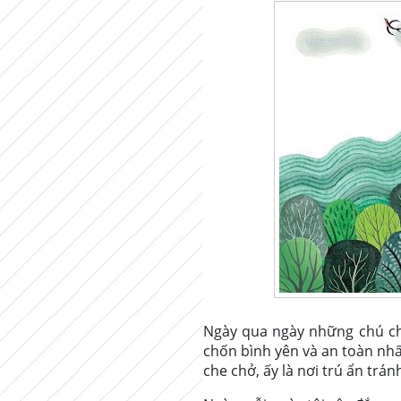
Ngày qua ngày những chú chi
chốn bình yên và an toàn nhất
che chở, ấy là nơi trú ẩn trá