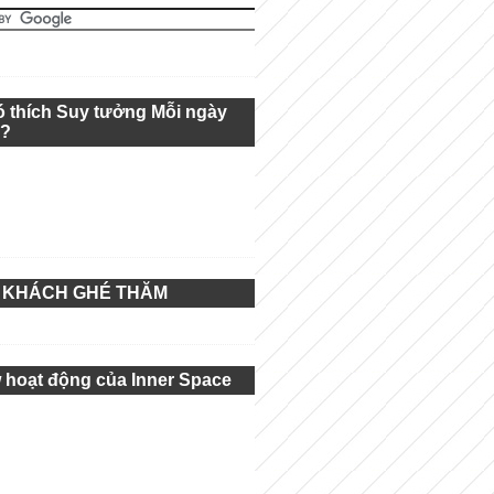
ó thích Suy tưởng Mỗi ngày
g?
 KHÁCH GHÉ THĂM
 hoạt động của Inner Space