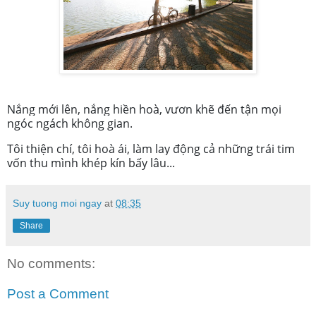
Nắng mới lên, nắng hiền hoà, vươn khẽ đến tận mọi
ngóc ngách không gian.
Tôi thiện chí, tôi hoà ái, làm lay động cả những trái tim
vốn thu mình khép kín bấy lâu...
Suy tuong moi ngay
at
08:35
Share
No comments:
Post a Comment