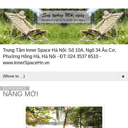
Trung Tâm Inner Space Hà Nội: Số 10A, Ngõ 34 Âu Cơ,
Phường Hồng Hà, Hà Nội - ĐT: 024 3537 6510 -
www.InnerSpaceHn.vn
▼
11/03/2021
NẮNG MỚI