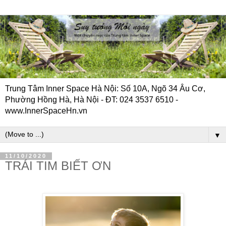
Trung Tâm Inner Space Hà Nội: Số 10A, Ngõ 34 Âu Cơ,
Phường Hồng Hà, Hà Nội - ĐT: 024 3537 6510 -
www.InnerSpaceHn.vn
▼
11/10/2020
TRÁI TIM BIẾT ƠN