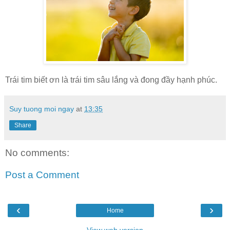
Trái tim biết ơn là trái tim sâu lắng và đong đầy hạnh phúc.
Suy tuong moi ngay
at
13:35
Share
No comments:
Post a Comment
‹
›
Home
View web version