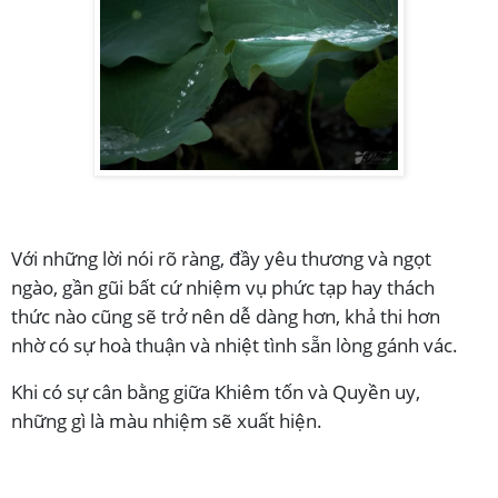
Với những lời nói rõ ràng, đầy yêu thương và ngọt
ngào, gần gũi bất cứ nhiệm vụ phức tạp hay thách
thức nào cũng sẽ trở nên dễ dàng hơn, khả thi hơn
nhờ có sự hoà thuận và nhiệt tình sẵn lòng gánh vác.
Khi có sự cân bằng giữa Khiêm tốn và Quyền uy,
những gì là màu nhiệm sẽ xuất hiện.